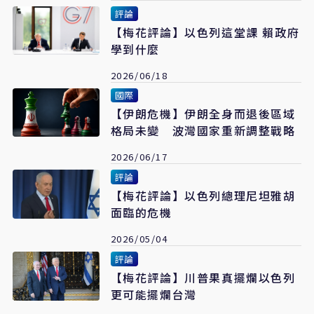
評論
【梅花評論】以色列這堂課 賴政府
學到什麼
2026/06/18
國際
【伊朗危機】伊朗全身而退後區域
格局未變 波灣國家重新調整戰略
2026/06/17
評論
【梅花評論】以色列總理尼坦雅胡
面臨的危機
2026/05/04
評論
【梅花評論】川普果真擺爛以色列
更可能擺爛台灣