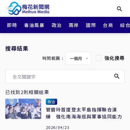
即時
毒油風暴
政治
兩岸
國際
台商
綜
搜尋結果
強化搜尋
時間範圍：
已找到2則相關結果
政治
管碧玲首度登太平島指揮聯合演
練 強化南海海巡與軍事協同能力
2026/04/23