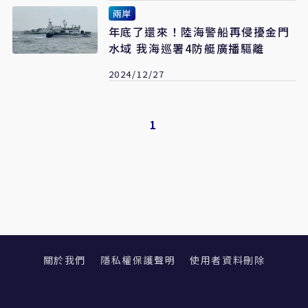
兩岸
年底了還來！陸海警船再侵擾金門
水域 我海巡署4防艇廣播驅離
2024/12/27
1
關於我們
隱私權保護聲明
使用者資料刪除