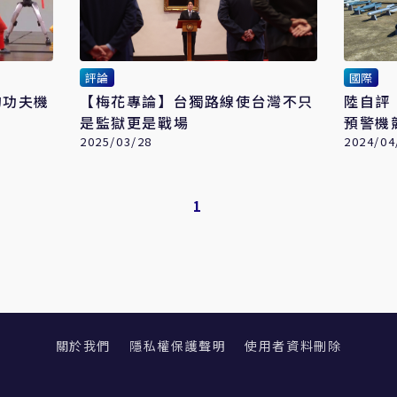
評論
國際
的功夫機
【梅花專論】台獨路線使台灣不只
陸自評
是監獄更是戰場
預警機
2025/03/28
2024/04
1
關於我們
隱私權保護聲明
使用者資料刪除