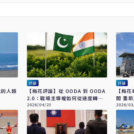
評論
評論
代的人類
【梅花評論】從 OODA 到 OODA
【梅花
2.0：戰場主導權如何從速度轉向
間 重
認知
2026/04/23
2026/03