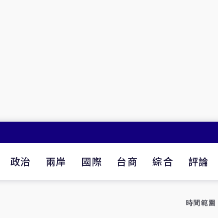
政治
兩岸
國際
台商
綜合
評論
時間範圍