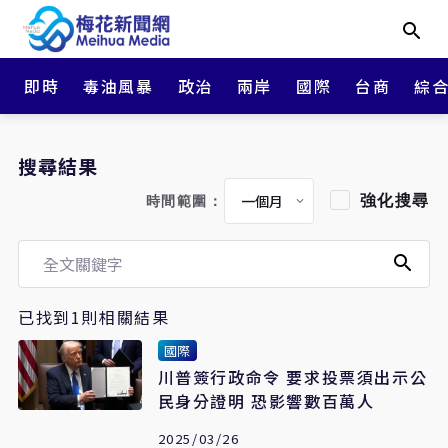
即時
毒油風暴
政治
兩岸
國際
台商
綜
搜尋結果
強化搜尋
時間範圍：
已找到1則相關結果
國際
川普簽行政命令 要求投票須出示公
民身分證明 恐影響數百萬人
2025/03/26