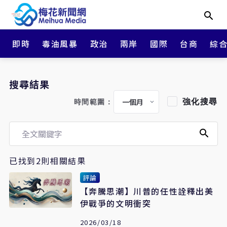
即時
毒油風暴
政治
兩岸
國際
台商
綜
搜尋結果
強化搜尋
時間範圍：
已找到2則相關結果
評論
【奔騰思潮】川普的任性詮釋出美
伊戰爭的文明衝突
2026/03/18