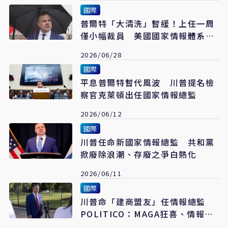
國際
普爾特「大清洗」暫緩！上任一周
僅小幅裁員 美國國家情報體系整
肅喊卡
2026/06/28
國際
平息普爾特暫代風波 川普提名檢
察官克萊頓出任國家情報總監
2026/06/12
國際
川普任命新國家情報總監 共和黨
掀廢除浪潮、存廢之爭白熱化
2026/06/11
國際
川普命「建商盟友」任情報總監
POLITICO：MAGA狂喜、情報界
震怒