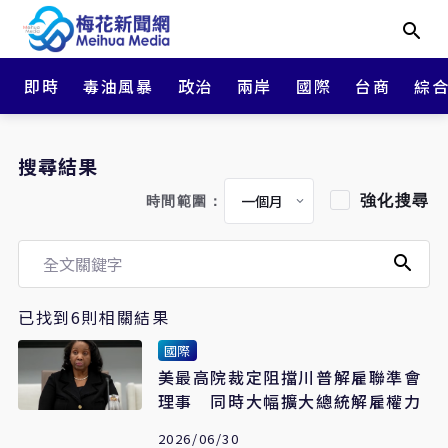
即時
毒油風暴
政治
兩岸
國際
台商
綜
搜尋結果
強化搜尋
時間範圍：
已找到6則相關結果
國際
美最高院裁定阻擋川普解雇聯準會
理事 同時大幅擴大總統解雇權力
2026/06/30