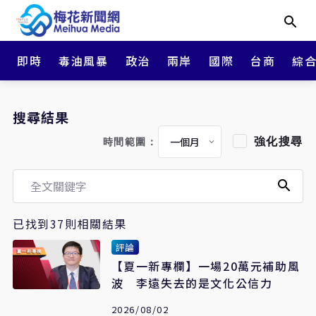
即時
毒油風暴
政治
兩岸
國際
台商
綜
搜尋結果
強化搜尋
時間範圍：
已找到37則相關結果
評論
【夏一新專欄】一場20萬元補助風
波 李遠失去的是文化公信力
2026/08/02