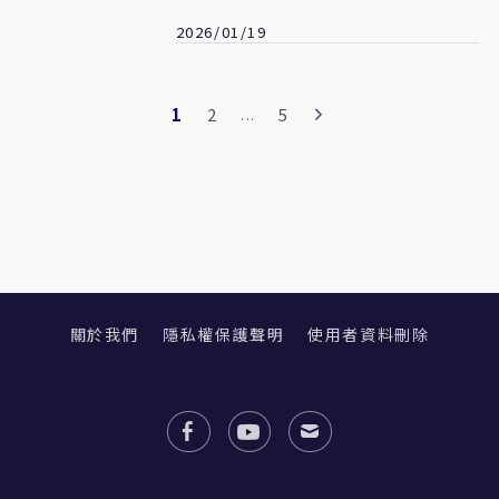
冰」
2026/01/19
1
2
5
...
關於我們
隱私權保護聲明
使用者資料刪除