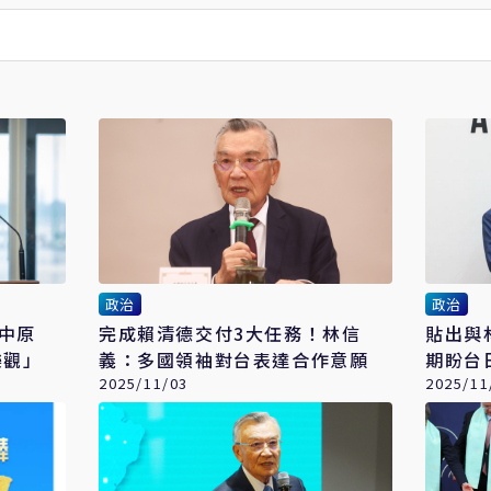
政治
政治
一中原
完成賴清德交付3大任務！林信
貼出與
樂觀」
義：多國領袖對台表達合作意願
期盼台
2025/11/03
2025/11