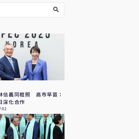
林信義同框照 高市早苗：
日深化合作
/02