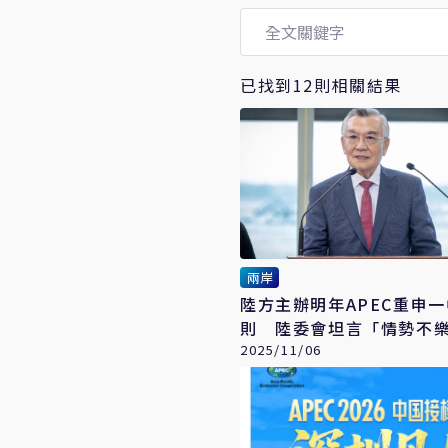
已找到12則相關結果
兩岸
陸方主辦明年APEC重申
則 陸委會坦言「情勢不
2025/11/06