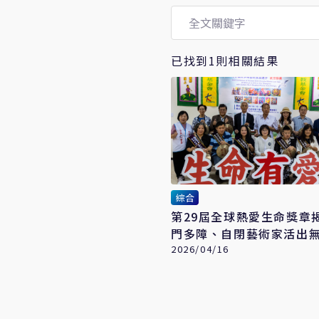
已找到1則相關結果
綜合
第29屆全球熱愛生命獎章
門多障、自閉藝術家活出
2026/04/16