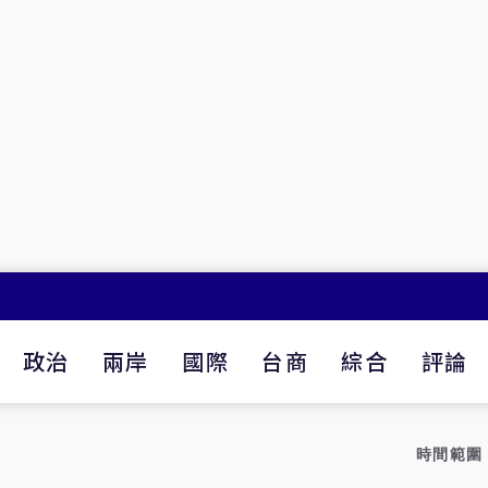
政治
兩岸
國際
台商
綜合
評論
時間範圍