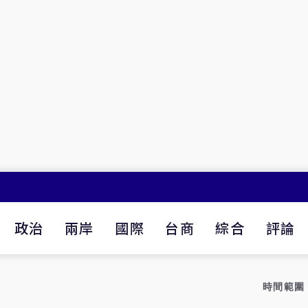
政治
兩岸
國際
台商
綜合
評論
時間範圍