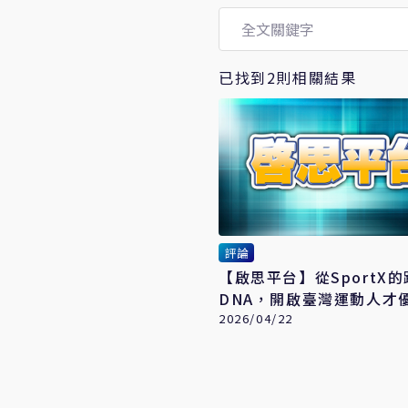
已找到2則相關結果
評論
【啟思平台】從SportX
DNA，開啟臺灣運動人才
2026/04/22