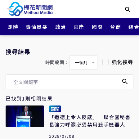
即時
毒油風暴
政治
兩岸
國際
台商
綜
搜尋結果
強化搜尋
時間範圍：
已找到1則相關結果
國際
「道德上令人反感」 聯合國秘書
長強力呼籲必須禁用殺手機器人
2026/07/08