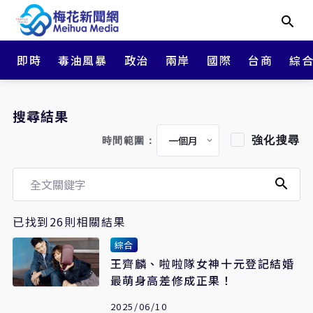
即時
毒油風暴
政治
兩岸
國際
台商
綜
搜尋結果
強化搜尋
時間範圍：
已找到26則相關結果
綜合
王齊麟、啦啦隊女神十元登記結婚
最萌身高差修成正果！
2025/06/10