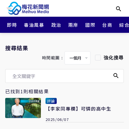
即時
毒油風暴
政治
兩岸
國際
台商
綜
搜尋結果
強化搜尋
時間範圍：
已找到1則相關結果
評論
【李家同專欄】可憐的高中生
2025/06/07