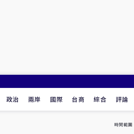
政治
兩岸
國際
台商
綜合
評論
時間範圍