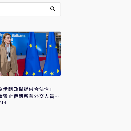
為伊朗政權提供合法性」
會禁止伊朗所有外交人員入
/14