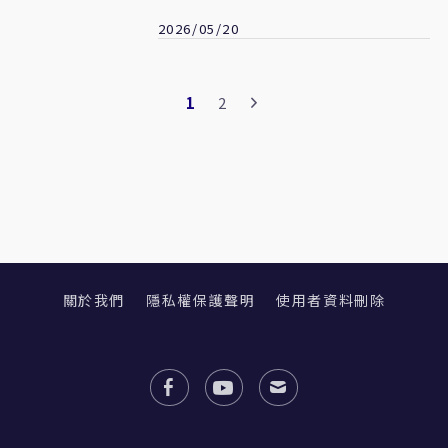
德刻在電子腳鐐上」
2026/05/20
1
2
關於我們
隱私權保護聲明
使用者資料刪除