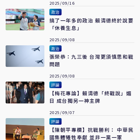
2025/09/16
政治
搞了一年多的政治 賴清德終於說要
「休養生息」
2025/09/08
政治
張榮恭：九三後 台灣更須慎思和戰
問題
2025/09/08
評論
【梅花專論】賴清德「終戰說」媚
日 成台獨另一神主牌
2025/09/07
評論
【陳朝平專欄】抗戰勝利： 中華民
國集體犧牲奉獻 並非一黨一軍