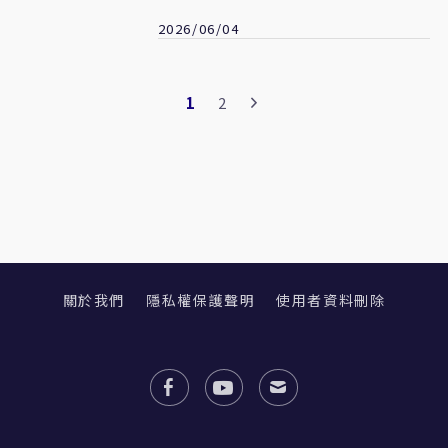
大刀再出鞘
2026/06/04
1
2
關於我們
隱私權保護聲明
使用者資料刪除