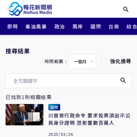
即時
毒油風暴
政治
兩岸
國際
台商
綜
搜尋結果
強化搜尋
時間範圍：
已找到1則相關結果
國際
川普簽行政命令 要求投票須出示公
民身分證明 恐影響數百萬人
2025/03/26