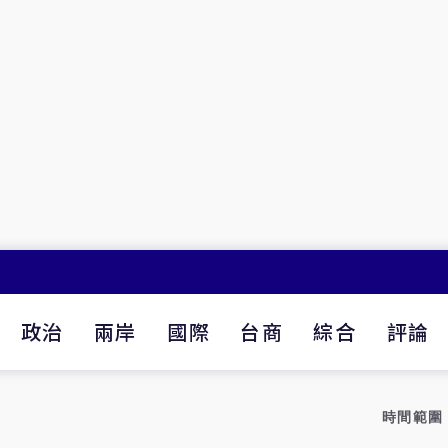
政治
兩岸
國際
台商
綜合
評論
時間範圍