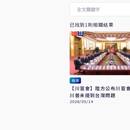
已找到1則相關結果
兩岸
【川習會】陸方公布川習
川普未提到台灣問題
2026/05/14