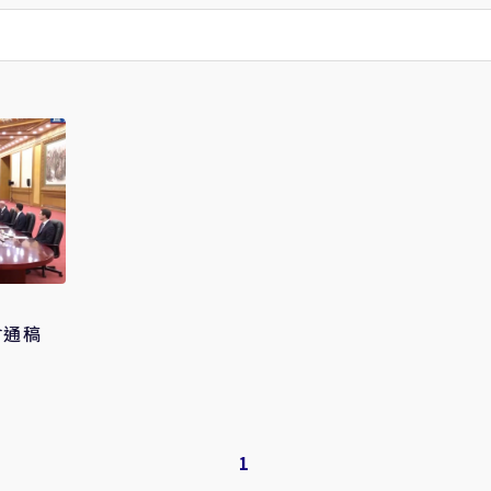
會通稿
1