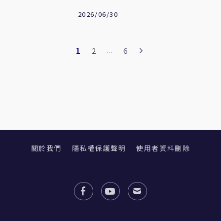
德已跛腳
2026/06/30
1
2
6
...
關於我們
隱私權保護聲明
使用者資料刪除