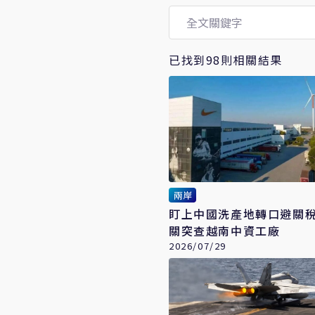
已找到98則相關結果
兩岸
盯上中國洗產地轉口避關
關突查越南中資工廠
2026/07/29