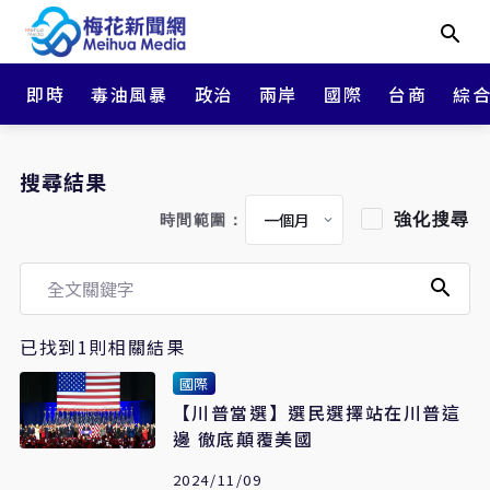
即時
毒油風暴
政治
兩岸
國際
台商
綜
搜尋結果
強化搜尋
時間範圍：
已找到1則相關結果
國際
【川普當選】選民選擇站在川普這
邊 徹底顛覆美國
2024/11/09