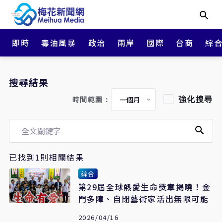
即時
毒油風暴
政治
兩岸
國際
台商
綜
搜尋結果
強化搜尋
時間範圍：
已找到1則相關結果
綜合
第29屆全球熱愛生命獎章揭曉！金
門多障、自閉藝術家活出無限可能
2026/04/16