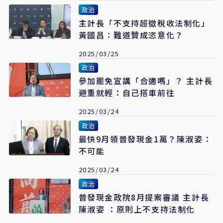
政治
主計長「不支持超徵稅收法制化」
黃國昌：難道贊成恣意化？
2025/03/25
政治
參加罷免宣講「合適嗎」？ 主計長
避重就輕：自己搭車前往
2025/03/24
政治
最快9月領普發現金1萬？陳淑姿：
不可能
2025/03/24
政治
普發現金政院8月提案審議 主計長
陳淑姿 ：原則上不支持法制化