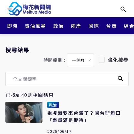
即時
毒油風暴
政治
兩岸
國際
台商
綜
搜尋結果
強化搜尋
時間範圍：
已找到40則相關結果
政治
張凌赫要來台灣了？國台辦鬆口
「盡量滿足期待」
2026/06/17