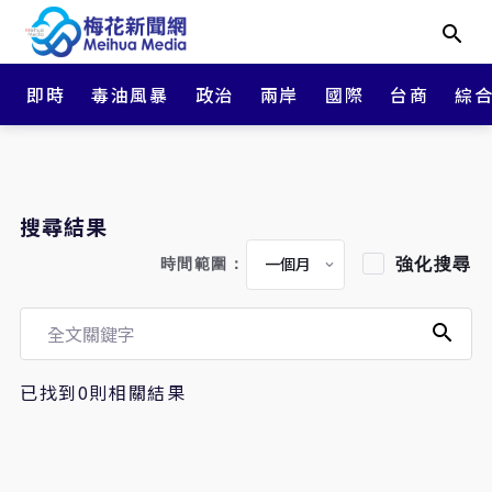
即時
毒油風暴
政治
兩岸
國際
台商
綜
搜尋結果
強化搜尋
時間範圍：
已找到0則相關結果