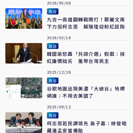
2026/05/06
政治
九合一高雄翻轉戰開打！鄭麗文南
下力挺柯志恩 賴瑞隆迎粉紅超跑
2026/03/16
政治
韓國瑜怒轟「共諜介選」假戲：抹
紅廉價拙劣 羞辱台灣民主
2025/12/28
政治
谷歌地圖出現美濃「大峽谷」地標
網譏：不用去美國了
2025/09/12
政治
柯志恩若民調領先 吳子嘉：綠營暗
藏潘孟安當備胎