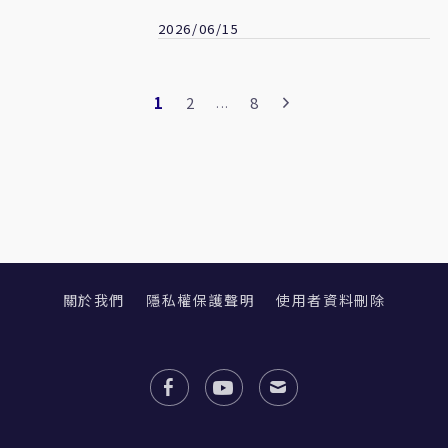
不再大裁員
2026/06/15
1
2
8
...
關於我們
隱私權保護聲明
使用者資料刪除