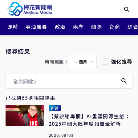
即時
毒油風暴
政治
兩岸
國際
台商
綜
搜尋結果
強化搜尋
時間範圍：
已找到65則相關結果
評論
【蔡鎤銘專欄】AI重塑開源生態：
2025中國大陸年度報告全解析
2026/08/03