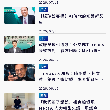
2026/07/18
評論
【張瑞雄專欄】AI時代的知識新契
約
2026/07/15
政治
政府單位也遭殃！外交部Threads
帳號被封 官方回應：Meta將查
原因
2026/06/22
政治
Threads大屠殺！陳水扁、柯文
哲、館長全遭封鎖 學者質疑另有
盤算
2026/06/16
國際
「我們犯了錯誤」祖克柏坦承
MetaAI人力轉型失誤 承諾今年