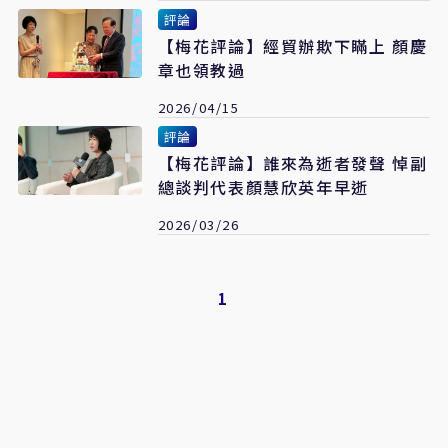
評論
【梅花評論】經貿辦欺下瞞上 顏慶
章也領教過
2026/04/15
評論
【梅花評論】誰來為逝者發聲 悼副
總談判代表顏慧欣英年早逝
2026/03/26
1