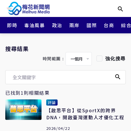
即時
毒油風暴
政治
兩岸
國際
台商
綜
搜尋結果
強化搜尋
時間範圍：
已找到1則相關結果
評論
【啟思平台】從SportX的跨界
DNA，開啟臺灣運動人才優化工程
2026/04/22