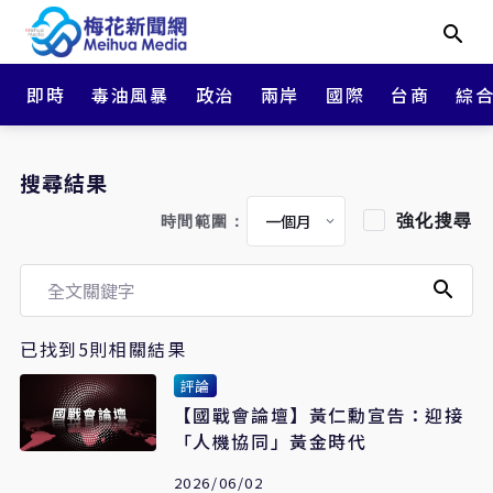
即時
毒油風暴
政治
兩岸
國際
台商
綜
搜尋結果
強化搜尋
時間範圍：
已找到5則相關結果
評論
【國戰會論壇】黃仁勳宣告：迎接
「人機協同」黃金時代
2026/06/02