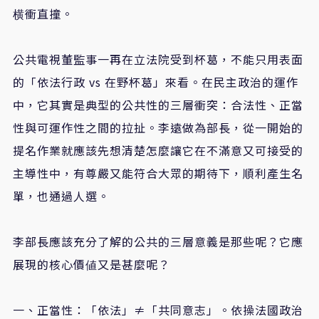
横衝直撞。
公共電視董監事一再在立法院受到杯葛，不能只用表面
的「依法行政 vs 在野杯葛」來看。在民主政治的運作
中，它其實是典型的公共性的三層衝突：合法性、正當
性與可運作性之間的拉扯。李遠做為部長，從一開始的
提名作業就應該先想清楚怎麼讓它在不滿意又可接受的
主導性中，有尊嚴又能符合大眾的期待下，順利產生名
單，也通過人選。
李部長應該充分了解的公共的三層意義是那些呢？它應
展現的核心價値又是甚麼呢？
一、正當性：「依法」≠「共同意志」。依操法國政治