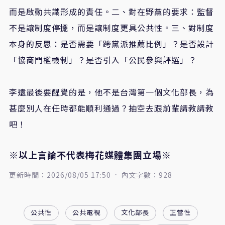
而是啟動共識形成的責任。二、對在野黨的要求：監督
不是讓制度停擺，而是讓制度更具公共性。三、對制度
本身的反思：是否需要「跨黨派推薦比例」？是否設計
「協商門檻機制」？是否引入「公民參與評選」？
李遠最後要醒覺的是，他不是台灣第一個文化部長，為
甚麼別人在任時都能順利通過？抽空去跟前輩請教請教
吧！
※以上言論不代表梅花媒體集團立場※
更新時間：2026/08/05 17:50
內文字數：928
公共性
公共電視
文化部長
正當性