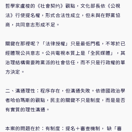
哲學家盧梭的《社會契约》觀點，文化部長依《公視
法》行使提名權，形式合法性成立，但未與在野黨協
商，共同意志形成不足。
關鍵在那裡呢？「法律授權」只是最低門檻，不等於已
經體現公共意志。公共電視本質上是「全民媒體」，其
治理結構需要跨黨派的社會信任，而不只是行政權的單
方決定。
二、溝通理性：程序存在，但溝通失敗。依德國政治學
者哈伯瑪斯的觀點，民主的關鍵不只是制度，而是是否
有實質的理性溝通。
本案的問題在於：有制度：提名＋審查機制， 缺「審