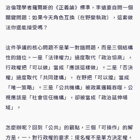
治倫理學者羅爾斯的《正義論》標準，李遠要自問一個
關鍵問題：如果今天角色互換（在野變執政），這套做
法你還能接受嗎？
这件爭議的核心問題不是單一對錯問題，而是三個結構
性的錯位。一是「法律權力」過度取代「政治協商」，
行政權把「可以做」當成「應該這樣做」。二是「否決
權」過度取代「共同建構」， 在野把「可以擋」當成
「唯一策略」。三是「公共機構」被政黨邏輯吞噬，公
視應該是「社會信任機構」，卻被當成「政治延伸場
域」。
怎麼辦呢？回到「公共」的觀點，三個「可操作」的解
方是，一、對行政權的要求：提名權不是單方決定權，