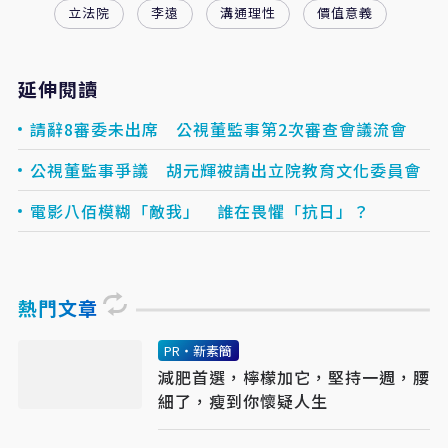
立法院
李遠
溝通理性
價值意義
延伸閱讀
請辭8審委未出席 公視董監事第2次審查會議流會
公視董監事爭議 胡元輝被請出立院教育文化委員會
電影八佰模糊「敵我」 誰在畏懼「抗日」？
熱門文章
PR・新素簡
減肥首選，檸檬加它，堅持一週，腰
細了，瘦到你懷疑人生