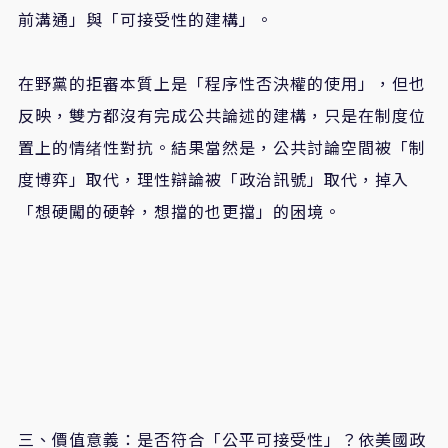
前溝通」與「可接受性的建構」。
在野黨的拒審本質上是「程序性否決權的使用」，但也
反映，雙方都沒有完成公共論述的建構，只是在制度位
置上的情绪性對抗。結果當然是，公共討論空間被「制
度博弈」取代，理性辯論被「政治訊號」取代，掉入
「想硬闖的硬幹，想擋的也更擋」的困境。
三、價值意義：是否符合「公平可接受性」？依美國政