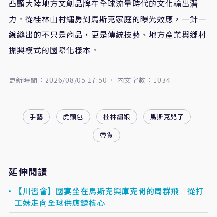
凸顯大陸地方文創品牌在全球流量時代的文化輸出潛
力。從桂林山村繡房到馬斯克家庭的曝光效應，一針一
線縫出的不只是商品，更是傳統技藝、地方產業與鄉村
振興模式的國際化樣本。
更新時間：2026/08/05 17:50
內文字數：1034
手藝
虎頭包
桂林繡娘
馬斯克兒子
帶貨
延伸閱讀
【川習會】國宴坐在馬斯克與庫克間的周群飛 從打
工妹走向全球供應鏈核心