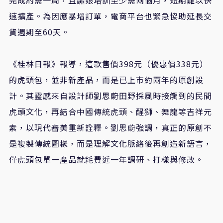
速擴產。為因應暴增訂單，電商平台也緊急協助延長交
貨週期至60天。
《桂林日報》報導，這款售價398元（優惠價338元）
的虎頭包，並非新產品，而是已上市約兩年的原創設
計。其靈感來自設計師劉思蔚田野採風時接觸到的民間
虎頭文化，再結合中國傳統虎頭、醒獅、舞龍等吉祥元
素，以現代審美重新詮釋。劉思蔚強調，真正的原創不
是複製傳統圖樣，而是理解文化脈絡後再創造新語言，
僅虎頭包單一產品就耗費近一年調研、打樣與修改。