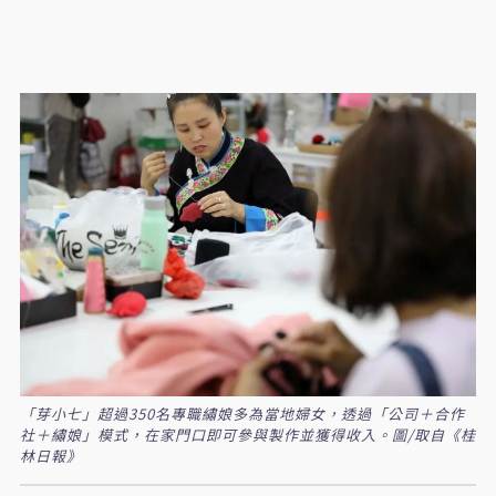
「芽小七」超過350名專職繡娘多為當地婦女，透過「公司＋合作
社＋繡娘」模式，在家門口即可參與製作並獲得收入。圖/取自《桂
林日報》