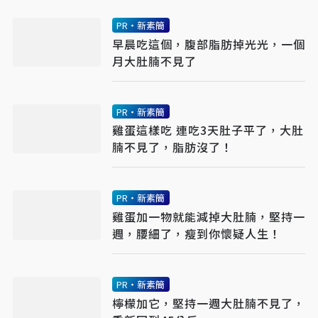
PR・新素簡
早晨吃這個，腹部脂肪掉光光，一個
月大肚腩不見了
PR・新素簡
雞蛋這樣吃 連吃3天肚子平了，大肚
腩不見了，脂肪沒了！
PR・新素簡
雞蛋加一物就能減掉大肚腩，堅持一
週，腰細了，瘦到你懷疑人生！
PR・新素簡
檸檬加它，堅持一週大肚腩不見了，