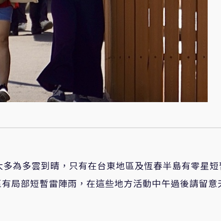
大多為多雲到晴，只有在台東地區及恆春半島有零星短
區有局部短暫雷陣雨，在這些地方活動中午過後請留意