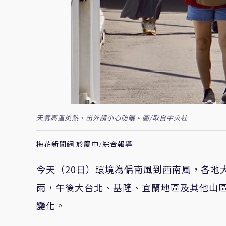
天氣高溫炎熱，出外請小心防曬。圖/取自中央社
梅花新聞網 於慶中/綜合報導
今天（20日）環境為偏南風到西南風，各地
雨，午後大台北、基隆、宜蘭地區及其他山
變化。