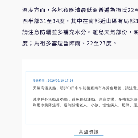
溫度方面，各地夜晚清晨低溫普遍為攝氏22至
西半部31至34度，其中在南部近山區有局
請注意防曬並多補充水分。離島天氣部份，澎湖
度；馬祖多雲短暫陣雨、22至27度。