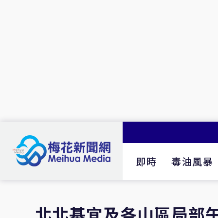
即時
毒油風暴
北北基宜及各山區局部午