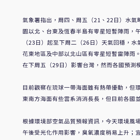
氣象署指出，周四、周五（21、22日）水
園以北、台東及恆春半島有零星短暫陣雨，
（23日）起至下周二（26日）天氣回穩，
花東地區及中部以北山區有零星短暫雷陣雨。
在下周五（29日）影響台灣，然而各國預測
目前觀察在琉球一帶海面雖有熱帶擾動，但
東南方海面有些雲系消消長長，但目前各國
根據環境部空氣品質預報資訊，今天環境風
午後受光化作用影響，臭氧濃度稍易上升；