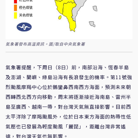
氣象署發布高溫資訊。圖/取自中央氣象署
氣象署提醒，下周日（8日）前，南部沿海、恆春半島
及澎湖、蘭嶼、綠島沿海有長浪發生的機率。第11號強
烈颱風摩羯中心位於鵝鑾鼻西南西方海面，預測未來朝
西轉西北西方向移動，周末將逐漸接近海南島、雷州半
島至廣西、越南一帶，對台灣天氣無直接影響。目前西
太平洋除了摩羯颱風外，位於日本東方海面的熱帶性低
氣壓也已發展為輕度颱風「麗琵」，距離台灣非常遙
遠，對台灣天氣也無影響。