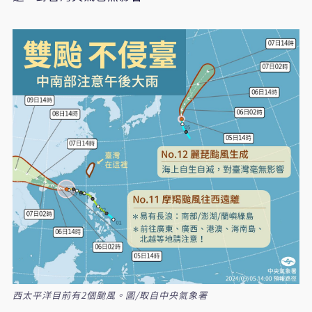
西太平洋目前有2個颱風。圖/取自中央氣象署