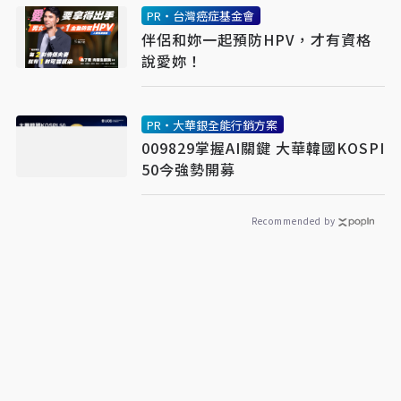
PR・台灣癌症基金會
伴侶和妳一起預防HPV，才有資格
說愛妳！
PR・大華銀全能行銷方案
009829掌握AI關鍵 大華韓國KOSPI
50今強勢開募
Recommended by