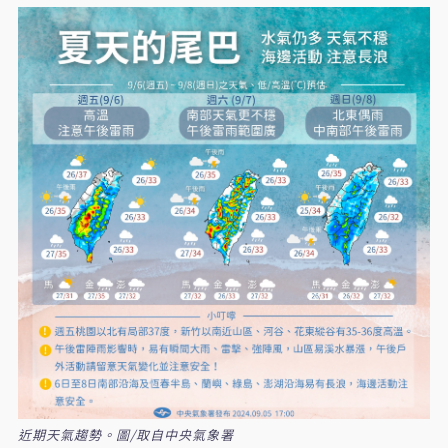
近期天氣趨勢。圖/取自中央氣象署