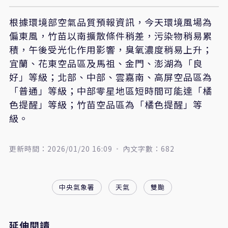
根據環境部空氣品質預報資訊，今天環境風場為
偏東風，竹苗以南擴散條件稍差，污染物稍易累
積，午後受光化作用影響，臭氧濃度稍易上升；
宜蘭、花東空品區及馬祖、金門、澎湖為「良
好」等級；北部、中部、雲嘉南、高屏空品區為
「普通」等級；中部零星地區短時間可能達「橘
色提醒」等級；竹苗空品區為「橘色提醒」等
級。
更新時間：2026/01/20 16:09
內文字數：682
中央氣象署
天氣
雙颱
延伸閱讀