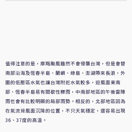
值得注意的是，摩羯颱風雖然不會侵襲台灣，但是會替
南部沿海及恆春半島、蘭嶼、綠島、澎湖帶來長浪，外
圍的低壓區水氣也讓台灣附近水氣較多，迎風面東南
部、恆春半島易有間歇性驟雨，中南部地區的午後雷陣
雨也會有比較明顯的局部雨勢。相反的，北部地區因為
在氣流背風面沉降的位置，不只天氣穩定，還容易出現
36、37度的高溫。