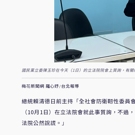
國民黨立委陳玉珍在今天（1日）的立法院院會上質詢，有關
梅花新聞網 羅心妤/台北報導
總統賴清德日前主持「全社會防衛靭性委員
（10月1日）在立法院會就此事質詢，不過
法院公然說謊。」