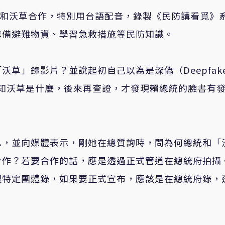
邀和沃草合作，特別用台語配音，錄製《民防講看覓》
準備避難物資、學習急救措施等民防知識。
草」錄影片？並說起初自己以為是深偽（Deepfak
不知沃草是什麼，後來再查證，才發現賴總統的臉書有
息，並向媒體表示，剛她在總質詢時，問為何總統和「
合作？若要合作的話，應是透過正式管道在總統府拍攝
跟特定團體錄，如果要正式宣布，應該是在總統府錄，