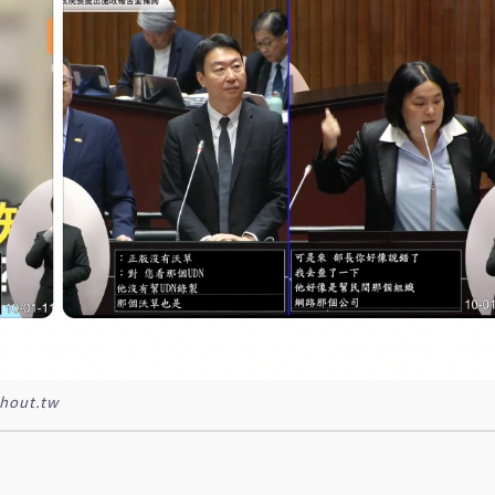
ut.tw