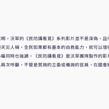
，說明，沃草的《民防講看覓》系列影片並不是深偽，且
種天災人禍，全民如果都有基本的自救能力，就可以增
小編同時也強調，《民防講看覓》是沃草團隊製作的影
也再次呼籲，不管是質詢的立委或備詢的官員，在國會