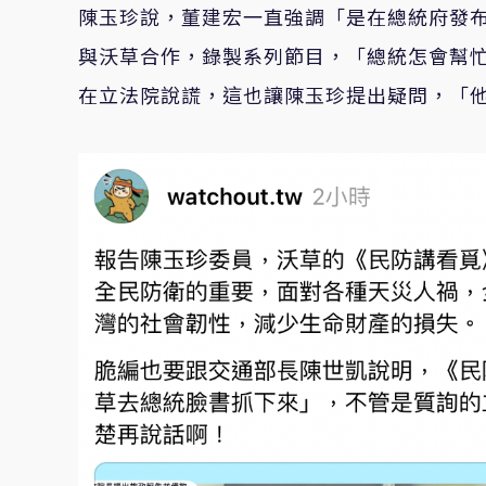
陳玉珍說，董建宏一直強調「是在總統府發
與沃草合作，錄製系列節目，「總統怎會幫
在立法院說謊，這也讓陳玉珍提出疑問，「