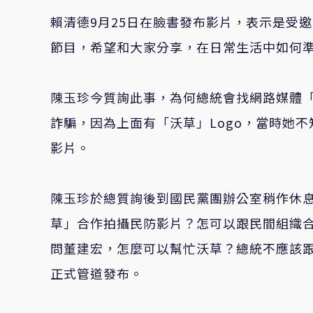
賴清德9月25日在臉書發布影片，表示是受
節目，希望和大家分享，在日常生活中如何
陳玉珍今質詢此事，為何總統會找網路媒體「沃
詐騙，因為上面有「沃草」Logo，當時她
影片。
陳玉珍於總質詢後到國民黨團辦公室稍作休
草」合作拍攝民防影片？怎可以跟民間組織
問董建宏，怎麼可以幫忙沃草？總統不應該
正式管道發布。