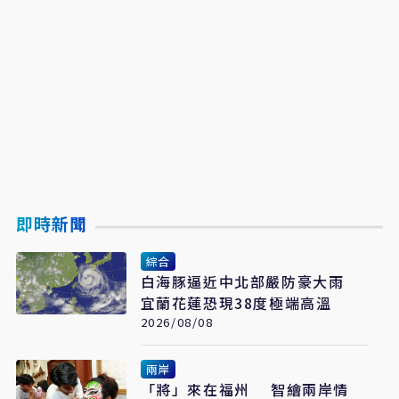
即時新聞
綜合
白海豚逼近中北部嚴防豪大雨
宜蘭花蓮恐現38度極端高溫
2026/08/08
兩岸
「將」來在福州 智繪兩岸情