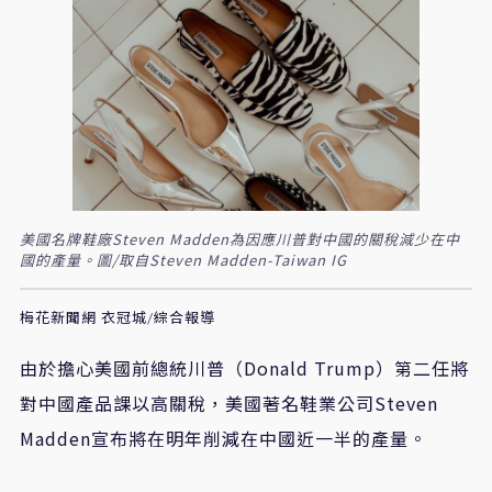
美國名牌鞋廠Steven Madden為因應川普對中國的關稅減少在中
國的產量。圖/取自Steven Madden-Taiwan IG
梅花新聞網 衣冠城/綜合報導
由於擔心美國前總統川普（Donald Trump）第二任將
對中國產品課以高關稅，美國著名鞋業公司Steven
Madden宣布將在明年削減在中國近一半的產量。