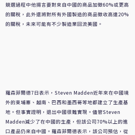
競選過程中他揚言要對來自中國的商品加徵60%或更高
的關稅，此外還將對所有外國製造的商品徵收高達20%
的關稅，未來可能有不少製造業回流美國。
羅森菲爾德7日表示，Steven Madden近年來在中國境
外的柬埔寨、越南、巴西和墨西哥等地都建立了生產基
地。但事實證明，退出中國很難實現。儘管Steven
Madden減少了在中國的生產，但該公司70%以上的進
口產品仍來自中國。羅森菲爾德表示，該公司預估，從