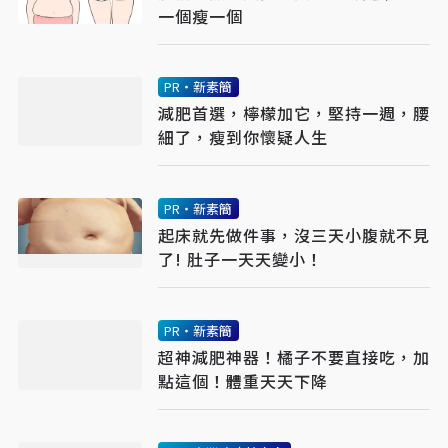
一個瘦一個
PR・新素簡
減肥首選，檸檬加它，堅持一週，腰
細了，瘦到你懷疑人生
PR・新素簡
起床就先做件事，沒三天小腹就不見
了! 肚子一天天變小！
PR・新素簡
超神減肥神器！橘子不要直接吃，加
點這個！體重天天下降