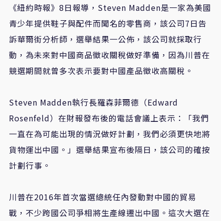
《紐約時報》8日報導，Steven Madden是一家為美國
青少年提供鞋子與配件而聞名的零售商，該公司7日告
訴華爾街分析師，選舉結果一公佈，該公司就採取行
動，為未來對中國商品徵收關稅做好準備，因為川普在
競選期間就曾多次表示要對中國產品徵收高關稅。
Steven Madden執行長羅森菲爾德（Edward
Rosenfeld）在財報發布後的電話會議上表示：「我們
一直在為可能出現的情況做好計劃，我們必須更快地將
貨物運出中國。」選舉結果宣布後隔日，該公司的確按
計劃行事。
川普在2016年首次當選總統任內發動對中國的貿易
戰，不少跨國公司爭相將生產線遷出中國。這次大選在