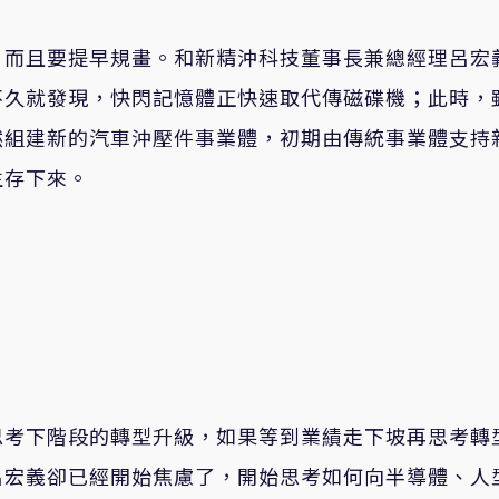
，而且要提早規畫。和新精沖科技董事長兼總經理呂宏
不久就發現，快閃記憶體正快速取代傳磁碟機；此時，
然組建新的汽車沖壓件事業體，初期由傳統事業體支持
生存下來。
思考下階段的轉型升級，如果等到業績走下坡再思考轉
呂宏義卻已經開始焦慮了，開始思考如何向半導體、人