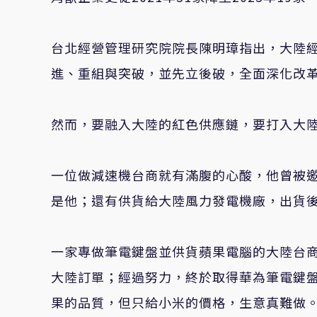
台北經營管理研究院院長陳明璋指出，大陸
進、重組與突破，並先立後破，全面深化改
然而，要融入大陸的紅色供應鏈，要打入大
一位做減速機台商就有滿腹的心酸，他曾被
是他；還有供貨給大陸風力發電機廠，出貨
一家專做筆電鍵盤並供貨蘋果電腦的大陸台
大陸訂單；經過努力，終於取得華為筆電鍵
果的品質，但只給小米的價格，生意真難做