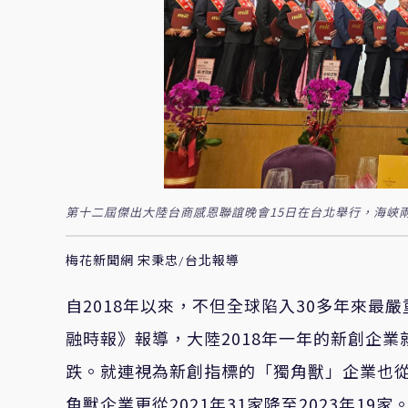
第十二屆傑出大陸台商感恩聯誼晚會15日在台北舉行，海峽
梅花新聞網 宋秉忠/台北報導
自2018年以來，不但全球陷入30多年來
融時報》報導，大陸2018年一年的新創企業
跌。就連視為新創指標的「獨角獸」企業也從20
角獸企業更從2021年31家降至2023年19家