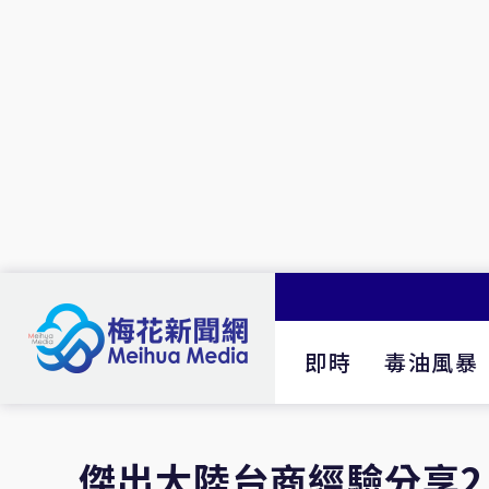
即時
毒油風暴
傑出大陸台商經驗分享