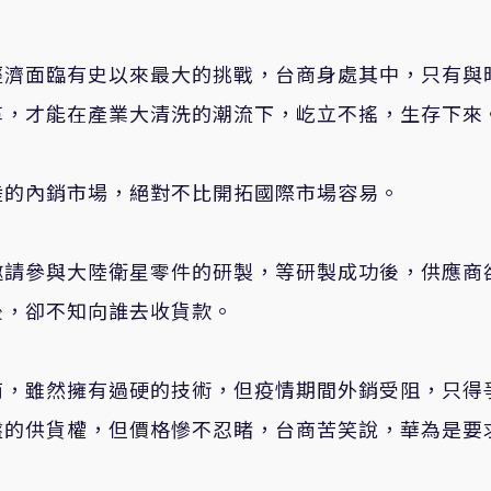
經濟面臨有史以來最大的挑戰，台商身處其中，只有與
革，才能在產業大清洗的潮流下，屹立不搖，生存下來
陸的內銷市場，絕對不比開拓國際市場容易。
邀請參與大陸衛星零件的研製，等研製成功後，供應商
後，卻不知向誰去收貨款。
商，雖然擁有過硬的技術，但疫情期間外銷受阻，只得
盤的供貨權，但價格慘不忍睹，台商苦笑說，華為是要
。