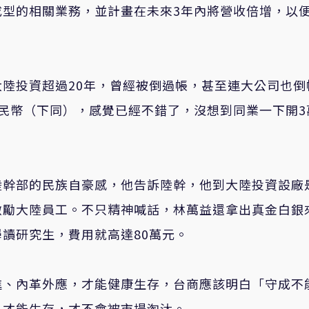
成型的相關業務，並計畫在未來3年內將營收倍增，以
陸投資超過20年，曾經被倒過帳，甚至連大公司也倒
民幣（下同），感覺已經不錯了，沒想到同業一下開3
陸幹部的民族自豪感，他告訴陸幹，他到大陸投資設廠
激勵大陸員工。不只精神喊話，林萬益還拿出真金白銀
讀研究生，費用就高達80萬元。
進、內革外應，才能健康生存，台商應該明白「守成不
，才能生存，才不會被市場淘汰。