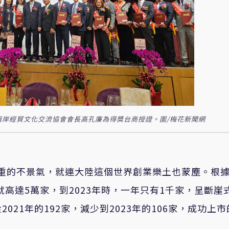
兩岸經貿文化交流協會會長高孔廉為得獎台商授證。圖/梅花新聞網
最嚴重的不景氣，就連大陸這個世界創業樂土也蒙塵。根
就高達5萬家，到2023年時，一年只有1千家，呈斷崖
21年的192家，減少到2023年的106家，成功上市
。