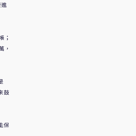
便進
帳；
萬，
是
來鼓
能保