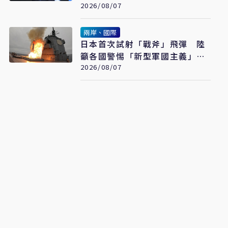
2026/08/07
兩岸、國際
日本首次試射「戰斧」飛彈 陸
籲各國警惕「新型軍國主義」發
展
2026/08/07