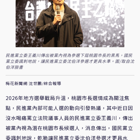
民進黨立委王義川傳出被黨內視為參選下屆桃園市長的黑馬，國民
黨立委諷刺地說，讓民進黨立委沈伯洋參選才更具水準。圖/取自沈
伯洋臉書
梅花新聞網 沈世鵬/綜合報導
2026
年地方選舉戰局升溫，桃園市長選情成為關注焦
點，民進黨內部可能人選的動向引發熱議，其中近日因
沒水喝痛罵立法院議事人員的民進黨立委王義川，傳出
被黨內視為潛在桃園市長候選人，消息傳出，國民黨立
委諷刺地說，乾脆讓民進黨立委沈伯洋參選才更具水