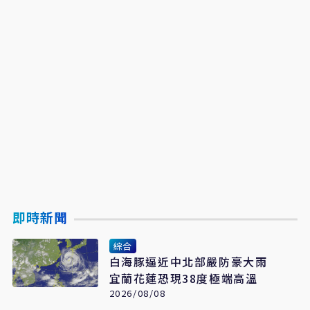
即時新聞
綜合
白海豚逼近中北部嚴防豪大雨
宜蘭花蓮恐現38度極端高溫
2026/08/08