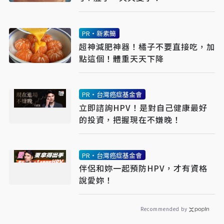
PR・新素簡
超神減肥神器！橘子不要直接吃，加
點這個！體重天天下降
PR・台灣癌症基金會
立即諮詢HPV！是對自己健康最好
的投資，把握現在不嫌晚！
PR・台灣癌症基金會
伴侶和妳一起預防HPV，才有資格
說愛妳！
Recommended by