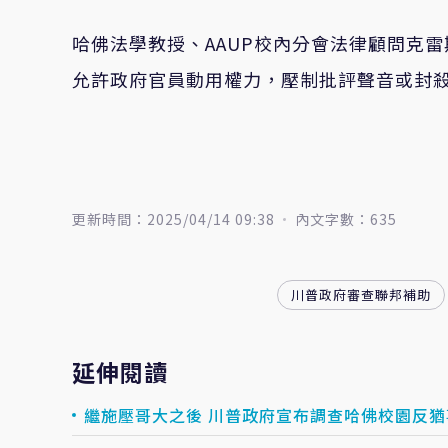
哈佛法學教授、AAUP校內分會法律顧問克雷斯
允許政府官員動用權力，壓制批評聲音或封
更新時間：2025/04/14 09:38
內文字數：635
川普政府審查聯邦補助
延伸閱讀
繼施壓哥大之後 川普政府宣布調查哈佛校園反猶