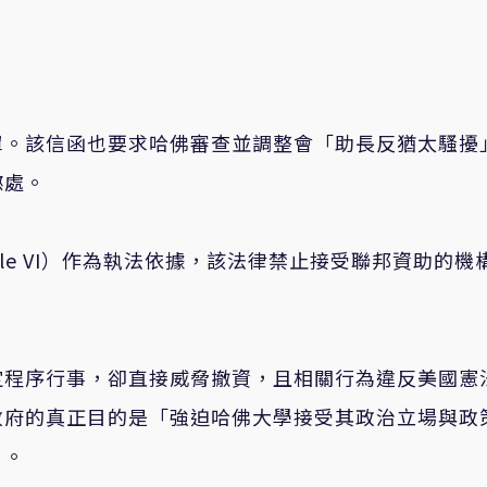
罩。該信函也要求哈佛審查並調整會「助長反猶太騷擾
懲處。
tle VI）作為執法依據，該法律禁止接受聯邦資助的機
定程序行事，卻直接威脅撤資，且相關行為違反美國憲
政府的真正目的是「強迫哈佛大學接受其政治立場與政
」。