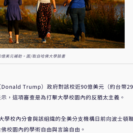
0億美元補助。圖/取自哈佛大學臉書
ald Trump）政府對該校近90億美元（約台幣29
表示，這項審查是為打擊大學校園內的反猶太主義。
佛大學校內分會與該組織的全美分支機構日前向波士頓
哈佛校園內的學術自由與言論自由。