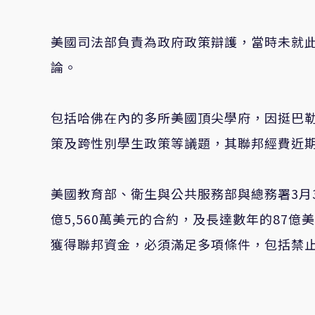
美國司法部負責為政府政策辯護，當時未就
論。
包括哈佛在內的多所美國頂尖學府，因挺巴勒
策及跨性別學生政策等議題，其聯邦經費近
美國教育部、衛生與公共服務部與總務署3月
億5,560萬美元的合約，及長達數年的87
獲得聯邦資金，必須滿足多項條件，包括禁止