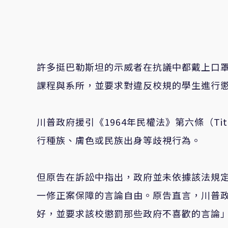
許多挺巴勒斯坦的示威者在抗議中都戴上口
課程與系所，並要求對違反校規的學生進行
川普政府援引《1964年民權法》第六條（Ti
行種族、膚色或民族出身等歧視行為。
但原告在訴訟中指出，政府並未依據該法規
一修正案保障的言論自由。原告直言，川普
好，並要求該校懲罰那些政府不喜歡的言論