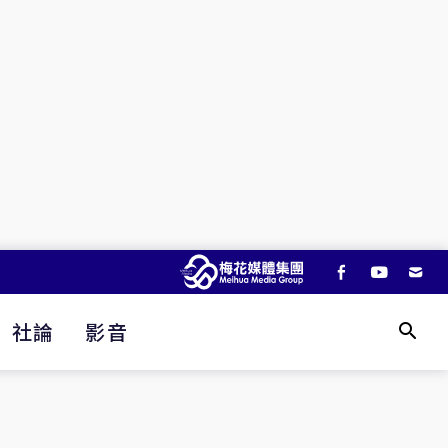
社論
影音