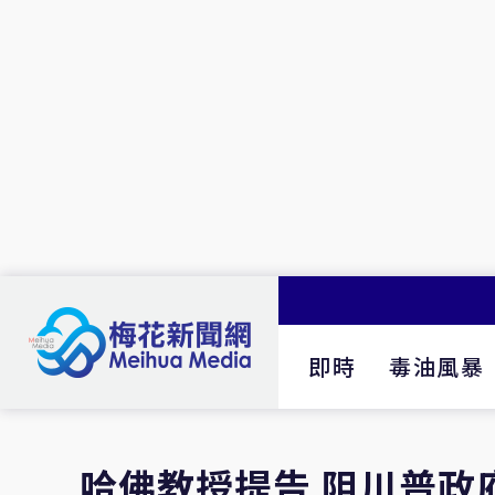
即時
毒油風暴
哈佛教授提告 阻川普政