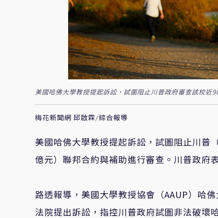
美國哈佛大學教授提起訴訟，試圖阻止川普政府審查該校近9
梅花新聞網 邱啟霖/綜合報導
美國哈佛大學教授提起訴訟，試圖阻止川普（Don
億元）聯邦合約與補助進行審查。川普政府
路透報導，美國大學教授協會（AAUP）哈
法院提出訴訟，指控川普政府試圖非法破壞