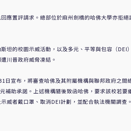
此回應置評請求。總部位於麻州劍橋的哈佛大學亦拒絕
斯坦的校園示威活動，以及多元、平等與包容（DEI
期遭川普政府威脅凍結。
31日宣布，將審查哈佛及其附屬機構與聯邦政府之間
億美元補助承諾。上述機構隨後致函哈佛，要求該校若要
示威者戴口罩、取消DEI計劃，並配合執法機關調查