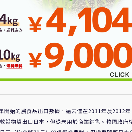
年開始的農食品出口數據，過去僅在2011年及2012年
為救災物資出口日本，但從未用於商業銷售。韓國政府