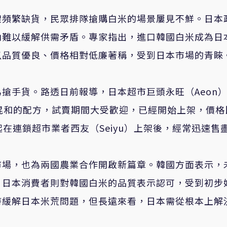
架頻繁缺貨，民眾排隊搶購白米的場景屢見不鮮。日本
內難以緩解供需矛盾。專家指出，進口韓國白米成為日
以品質優良、價格相對低廉著稱，受到日本市場的青睞
搶手貨。路透日前報導，日本超市巨頭永旺（Aeon
混和的配方，試賣期間大受歡迎，已經開始上架，價格
在連鎖超市業者西友（Seiyu）上架後，經常迅速售
市場，也為兩國農業合作開啟新篇章。韓國方面表示，
。日本消費者則對韓國白米的品質表示認可，受到初步
時緩解日本米荒問題，但長遠來看，日本需從根本上解