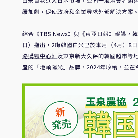
白米首次進入日本市場，並向一般消費者銷
續加劇，促使政府和企業尋求外部解決方案
綜合《TBS News》與《東亞日報》報導
日）指出，2噸韓國白米已於本月（4月）8
路購物中心》
及東京新大久保的韓國超市等
產的「地頭陽光」品牌，2024年收穫，並在