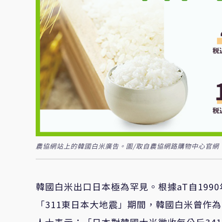
農協網站上的韓國白米廣告。圖/取自農協網路購物中心官網
韓國白米出口日本極為罕見。根據aT自1990
「311東日本大地震」期間，韓國白米曾作