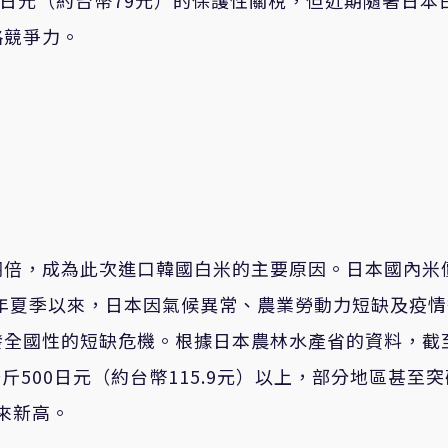
1日元（約台幣79元）的保護性關稅，但近期隨著日本
格競爭力。
翻倍，成為此次進口韓國白米的主要原因。日本國內米
4年夏季以來，日本因氣候異常、農業勞動力短缺及疫
發全國性的短缺危機。根據日本農林水產省的資料，截
斤500日元（約台幣115.9元）以上，部分地區甚至突
年來新高。