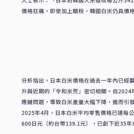
人士表示：「日本對韓國大米徵收每公斤34
價格狂飆，即使加上關稅，韓國白米仍具價
分析指出，日本白米價格在過去一年內已經
升與近期的「令和米荒」密切相關。自202
應鏈問題，導致白米產量大幅下降，進而引
2025年4月，日本白米平均零售價格已達每公
600日元（約台幣139.1元），已創下近35