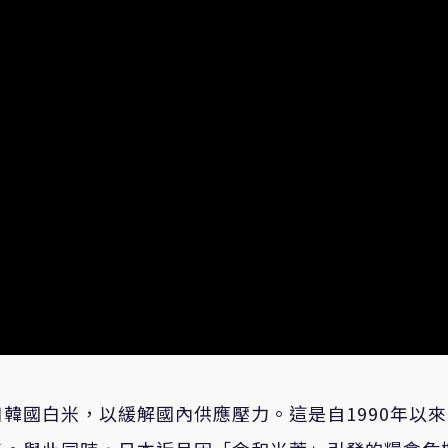
韓國白米，以緩解國內供應壓力。這是自1990年以