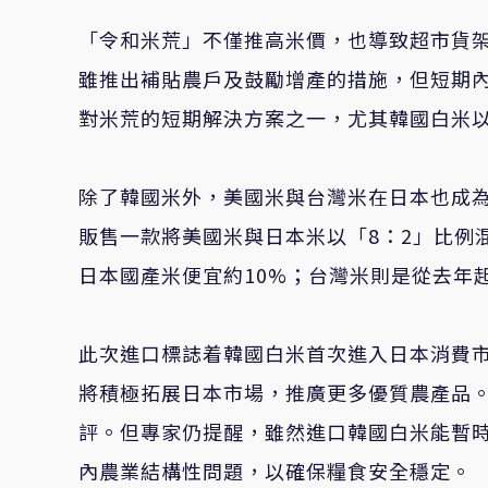
「令和米荒」不僅推高米價，也導致超市貨
雖推出補貼農戶及鼓勵增產的措施，但短期
對米荒的短期解決方案之一，尤其韓國白米
除了韓國米外，美國米與台灣米在日本也成為
販售一款將美國米與日本米以「8：2」比例
日本國產米便宜約10%；台灣米則是從去年起
此次進口標誌着韓國白米首次進入日本消費
將積極拓展日本市場，推廣更多優質農產品
評。但專家仍提醒，雖然進口韓國白米能暫
內農業結構性問題，以確保糧食安全穩定。