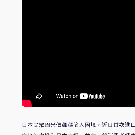
日本民眾因米價飆漲陷入困境，近日首次進口