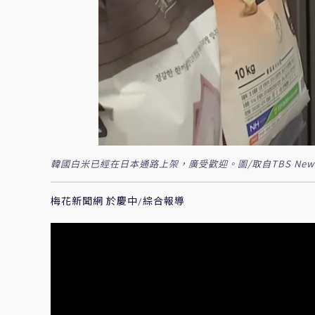
韓國白米已經在日本通路上架，廣受歡迎。圖/取自TBS News
梅花新聞網 於慶中/綜合報導