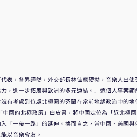
蘭代表，各界譁然，外交部長林佳龍硬拗，音樂人出使
活力，進一步拓展與歐洲的多元連結。」這個人事案顯
本沒有考慮到位處北極圈的芬蘭在當前地緣政治中的地
表「中國的北極政策」白皮書，將中國定位為「近北極國
納入「一帶一路」的延伸。換而言之，當中國、美國與
只能以音樂會友。