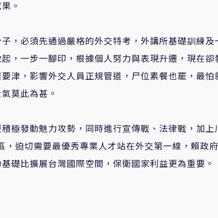
成果。
分子，必須先通過嚴格的外交特考，外講所基礎訓練及
做起，一步一腳印，根據個人努力與表現升遷，現在卻
居要津，影響外交人員正規管道，尸位素餐也罷，最怕
士氣莫此為甚。
更積極發動魅力攻勢，同時進行宣傳戰、法律戰，加上
水區，迫切需要最優秀專業人才站在外交第一線，賴政
力基礎比擴展台灣國際空間，保衛國家利益更為重要。