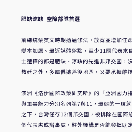
肥缺涼缺
空降部隊首選
前總統蔡英文時期透過修法，放寬並增加任
變本加厲。最近媒體盤點，至少11國代表來
士選擇的都是肥缺、涼缺的先進非邦交國，
教廷之外，多屬偏遠落後地區，又要承擔維
澳洲《洛伊國際政策研究所》的「亞洲國力指
與軍事能力分別名列第7與11，最弱的一環
之下，台灣僅存12個邦交國，被排除在國際
個代表處或辦事處，駐外機構是否能發揮既