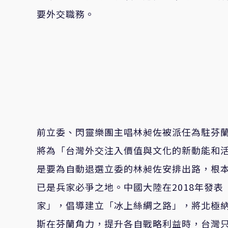
要外交職務。
前立委、閃靈樂團主唱林昶佐被派任為駐芬
將為「台灣外交注入價值與文化的新動能和
是要為自動退選立委的林昶佐安排出路，根
已是兵家必爭之地。中國大陸在2018年發
家」，倡導建立「冰上絲綢之路」，將北極
斯在芬蘭角力，提升各自戰略利益時，台灣