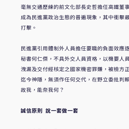
毫無交通歷練的前文化部長史哲擔任高鐵董
成為民進黨政治生態的普遍現象，其中衝擊
打擊。
民進黨引用體制外人員擔任要職的負面效應
秘書何仁傑，不具外交人員資格，以機要人
洩漏及交付經核定之國家機密罪嫌，被檢方
迄今神隱，無須作任何交代，在野立委批判
故我，能奈我何？
誠信原則
說一套做一套