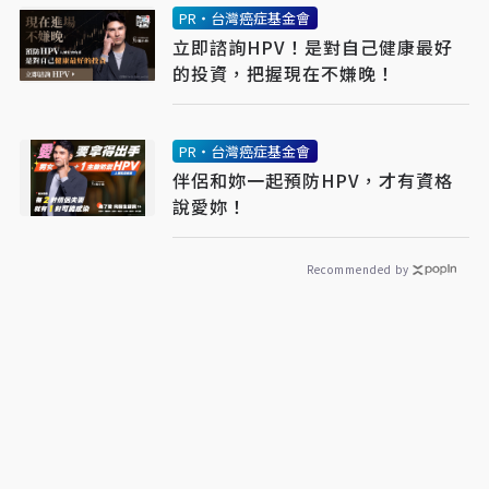
PR・台灣癌症基金會
立即諮詢HPV！是對自己健康最好
的投資，把握現在不嫌晚！
PR・台灣癌症基金會
伴侶和妳一起預防HPV，才有資格
說愛妳！
Recommended by