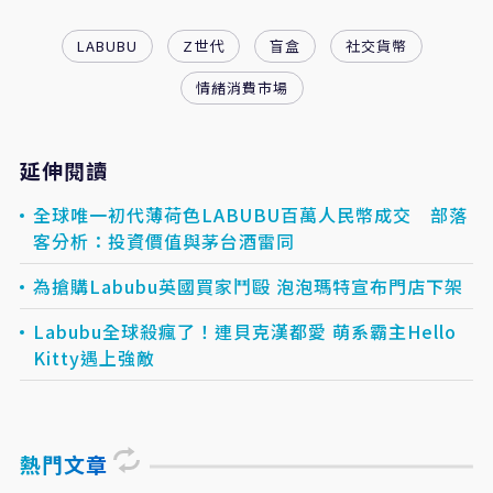
LABUBU
Z世代
盲盒
社交貨幣
情緒消費市場
延伸閱讀
全球唯一初代薄荷色LABUBU百萬人民幣成交 部落
客分析：投資價值與茅台酒雷同
為搶購Labubu英國買家鬥毆 泡泡瑪特宣布門店下架
Labubu全球殺瘋了！連貝克漢都愛 萌系霸主Hello
Kitty遇上強敵
熱門文章