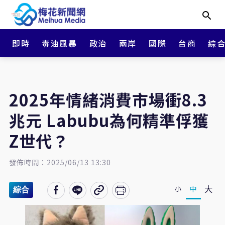
即時
毒油風暴
政治
兩岸
國際
台商
綜
2025年情緒消費市場衝8.3
兆元 Labubu為何精準俘獲
Z世代？
發佈時間：2025/06/13 13:30
大
中
小
綜合