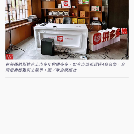
在美國納斯達克上市多年的拼多多，如今市值都超過4兆台幣，台
灣電商都難與之競爭。圖／取自網經社