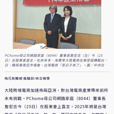
PChome母公司網路家庭（8044）董事長詹宏志（左）今（25
日）在股東會直言，在拚多多、淘寶等大陸電商在美受阻轉戰台、
日、韓與東南亞市場後，台灣電商「苦日子來了」。圖／中央社
梅花新聞網 編輯部/綜合報導
大陸跨境電商加速佈局亞洲，對台灣電商產業帶來前所
未有挑戰。PChome母公司網路家庭（8044）董事長
詹宏志今（25日）在股東會上直言，2025年將是台灣