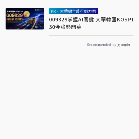
PR・大華銀全能行銷方案
009829掌握AI關鍵 大華韓國KOSPI
50今強勢開募
Recommended by