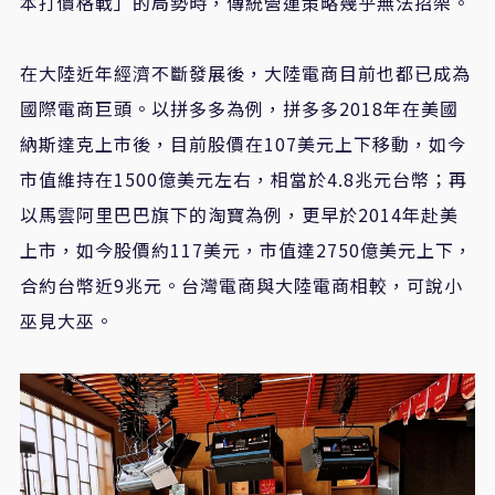
本打價格戰」的局勢時，傳統營運策略幾乎無法招架。
在大陸近年經濟不斷發展後，大陸電商目前也都已成為
國際電商巨頭。以拼多多為例，拼多多2018年在美國
納斯達克上市後，目前股價在107美元上下移動，如今
市值維持在1500億美元左右，相當於4.8兆元台幣；再
以馬雲阿里巴巴旗下的淘寶為例，更早於2014年赴美
上市，如今股價約117美元，市值達2750億美元上下，
合約台幣近9兆元。台灣電商與大陸電商相較，可說小
巫見大巫。