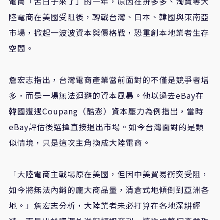
電商「苦日子來了」的一年，原因在拚多多、淘寶等大
陸電商在美國受阻後，轉戰台灣、日本、韓國與東南亞
市場，掀起一波波資本與價格戰，恐重創本地業者生存
空間。
詹宏志指出，台灣電商產業當前面對的不僅是競爭者增
多，而是一場無法迴避的資本風暴。他以過去eBay在
韓國遭遇Coupang（酷澎）資本壓力為例指出，當時
eBay評估後選擇直接退出市場。如今台灣面對的是類
似情境，只是這次主角換成大陸電商。
「大陸電商主戰場原在美國，但因中美貿易衝突受阻，
如今將無法內銷的龐大商品量，清倉式地傾倒到亞洲各
地。」詹宏志分析，大陸業者未必打算在各地深耕經