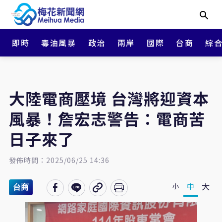
即時
毒油風暴
政治
兩岸
國際
台商
綜
大陸電商壓境 台灣將迎資本
風暴！詹宏志警告：電商苦
日子來了
發佈時間：2025/06/25 14:36
大
中
小
台商