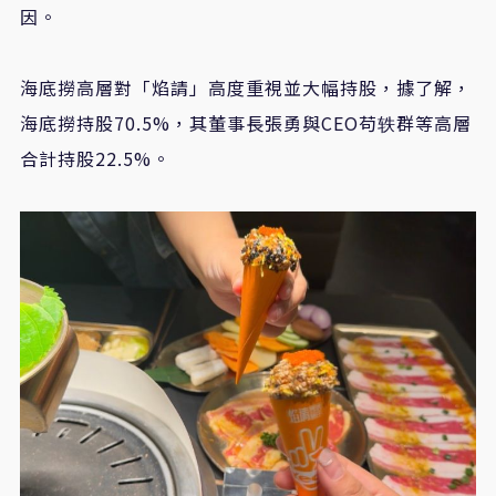
因。
海底撈高層對「焰請」高度重視並大幅持股，據了解，
海底撈持股70.5%，其董事長張勇與CEO苟轶群等高層
合計持股22.5%。