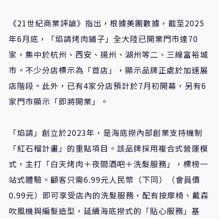
《21世紀商業評論》指出，根據美團數據，截至2025
年6月底，「焰請烤肉鋪子」全大陸已開業門市達70
家，集中於杭州、西安、揚州、湖州等二、三線富裕城
市。不少分店標示為「首店」，顯示品牌正處於加速展
店階段。此外，已有4家分店預計於7月初開幕，另有6
家門市顯示「即將開業」。
「焰請」創立於2023年，是海底撈內部創業支持機制
「紅石榴計畫」的重點項目。該品牌採用複合式營運模
式，主打「白天烤肉＋夜間酒吧＋洗髮服務」，標榜一
站式體驗。顧客只需6.99元人民幣（下同）（會員價
0.99元）即可享受店內的洗髮服務，配有按摩椅、戴森
吹風機與編髮造型，延續海底撈式的「貼心服務」基