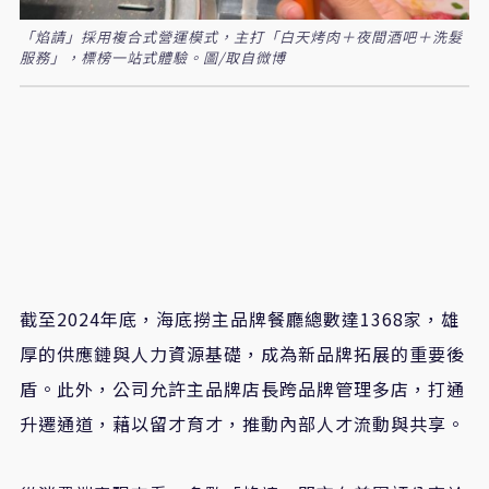
「焰請」採用複合式營運模式，主打「白天烤肉＋夜間酒吧＋洗髮
服務」，標榜一站式體驗。圖/取自微博
截至2024年底，海底撈主品牌餐廳總數達1368家，雄
厚的供應鏈與人力資源基礎，成為新品牌拓展的重要後
盾。此外，公司允許主品牌店長跨品牌管理多店，打通
升遷通道，藉以留才育才，推動內部人才流動與共享。