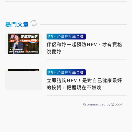
熱門文章
PR・台灣癌症基金會
伴侶和妳一起預防HPV，才有資格
說愛妳！
PR・台灣癌症基金會
立即諮詢HPV！是對自己健康最好
的投資，把握現在不嫌晚！
Recommended by