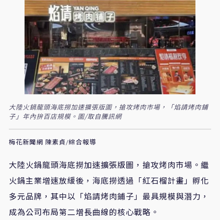
大陸火鍋龍頭海底撈加速擴張版圖，搶攻烤肉市場，「焰請烤肉鋪
子」年內拚百店規模。圖/取自騰訊網
梅花新聞網 陳素貞/綜合報導
大陸火鍋龍頭海底撈加速擴張版圖，搶攻烤肉市場。繼
火鍋主業增速放緩後，海底撈透過「紅石榴計畫」孵化
多元品牌，其中以「焰請烤肉鋪子」最具規模與潛力，
成為公司布局第二增長曲線的核心戰略。