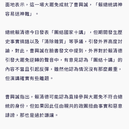
面地表示，這一場大罷免成就了曹興誠，「賴總統請神
容易送神難」。
總統賴清德今日發表「團結國家十講」，但期間發生歷
史事實搞錯以及「清除雜質」等爭議，引發外界高度討
論，對此，曹興誠在臉書發文中提到，外界對於賴清德
引發大罷免逆轉的聲音中，有意見認為「團結十講」的
內容不當且引起反彈，雖然他認為情況沒有那麼嚴重，
但演講確實有些離題。
曹興誠指出，賴清德可能認為直接參與大罷免不符合總
統的身份，但如果因此任由親共的政團扭曲事實和惡意
誹謗，那也是過於謙讓。