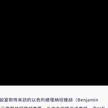
白宮設宴款待來訪的以色列總理納坦雅胡（Benjamin