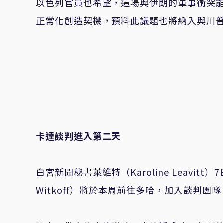
以色列官員也希望，這場與伊朗的軍事衝突
正常化創造契機，預料此議題也將納入與川
卡達談判進入第二天
白宮新聞秘書萊維特（Karoline Leavi
Witkoff）將於本周前往多哈，加入談判