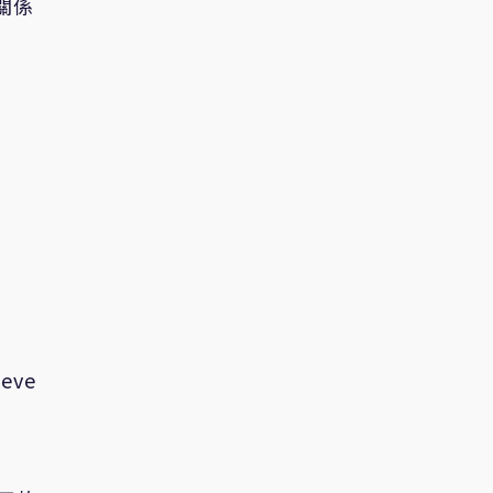
關係
eve