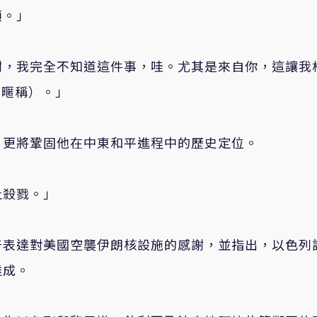
項。」
謝，我完全不知道這件事，哇。尤其是來自你，這讓我
的暱稱）。」
，更將鞏固他在中東和平進程中的歷史定位。
止殺戮。」
普表達對美國空襲伊朗核設施的感謝，並指出，以色列
達成。