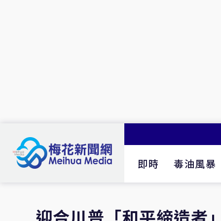
即時
毒油風暴
迎合川普「和平締造者