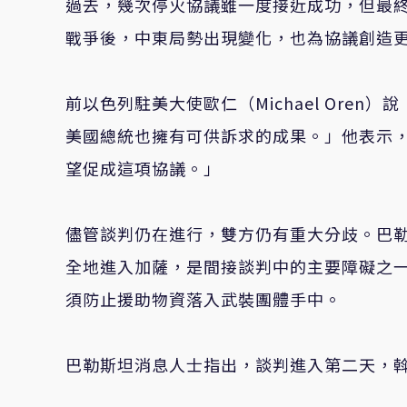
過去，幾次停火協議雖一度接近成功，但最終
戰爭後，中東局勢出現變化，也為協議創造
前以色列駐美大使歐仁（Michael Ore
美國總統也擁有可供訴求的成果。」他表示
望促成這項協議。」
儘管談判仍在進行，雙方仍有重大分歧。巴
全地進入加薩，是間接談判中的主要障礙之
須防止援助物資落入武裝團體手中。
巴勒斯坦消息人士指出，談判進入第二天，