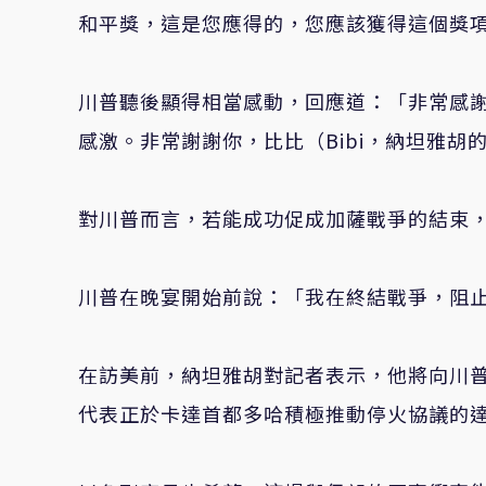
和平獎，這是您應得的，您應該獲得這個獎
川普聽後顯得相當感動，回應道：「非常感
感激。非常謝謝你，比比（Bibi，納坦雅胡
對川普而言，若能成功促成加薩戰爭的結束
川普在晚宴開始前說：「我在終結戰爭，阻
在訪美前，納坦雅胡對記者表示，他將向川
代表正於卡達首都多哈積極推動停火協議的