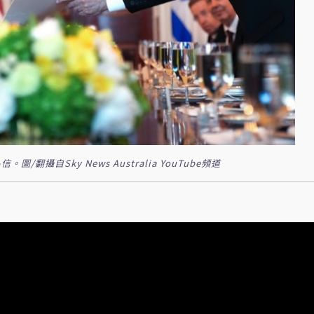
自Sky News Australia YouTube頻道