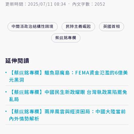
更新時間：2025/07/11 08:34
內文字數：2052
中間派政治結構性困境
民粹主義崛起
英國首相
蔡鎤銘專欄
延伸閱讀
【蔡鎤銘專欄】鱷魚惡魔島：FEMA資金氾濫的6億美
元黑洞
【蔡鎤銘專欄】中國民生新政耀眼 台灣執政黨陷罷免
亂局
【蔡鎤銘專欄】兩岸風雲與經濟困局：中國大陸當前
內外情勢解析