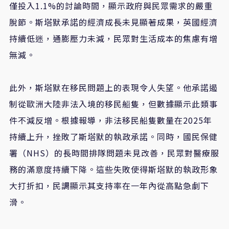
僅投入1.1%的討論時間，顯示政府與民眾需求的嚴重
脫節。斯塔默承諾的經濟成長未見顯著成果，英國經濟
持續低迷，通膨壓力未減，民眾對生活成本的焦慮有增
無減。
此外，斯塔默在移民問題上的表現令人失望。他承諾遏
制從歐洲大陸非法入境的移民船隻，但數據顯示此類事
件不減反增。根據報導，非法移民船隻數量在2025年
持續上升，挫敗了斯塔默的執政承諾。同時，國民保健
署（NHS）的長時間排隊問題未見改善，民眾對醫療服
務的滿意度持續下降。這些失敗使得斯塔默的執政形象
大打折扣，民調顯示其支持率在一年內從高點急劇下
滑。