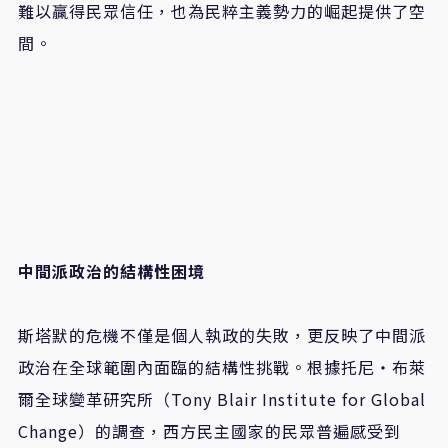
難以贏得民眾信任，也為民粹主義勢力的崛起提供了空
間。
中間派政治的結構性困境
斯塔默的危機不僅是個人執政的失敗，更反映了中間派
政治在全球範圍內面臨的結構性挑戰。根據托尼・布萊
爾全球變革研究所（Tony Blair Institute for Global
Change）的調查，西方民主國家的民眾普遍感受到