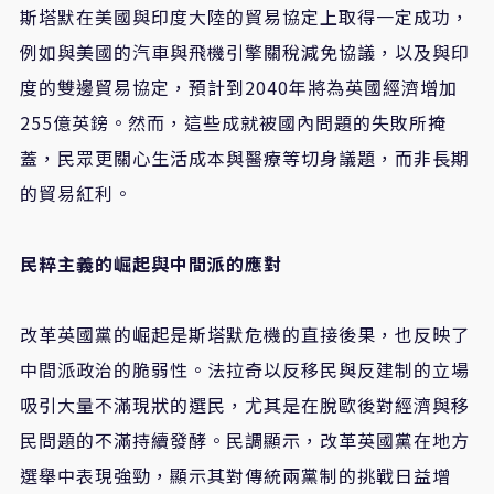
斯塔默在美國與印度大陸的貿易協定上取得一定成功，
例如與美國的汽車與飛機引擎關稅減免協議，以及與印
度的雙邊貿易協定，預計到2040年將為英國經濟增加
255億英鎊。然而，這些成就被國內問題的失敗所掩
蓋，民眾更關心生活成本與醫療等切身議題，而非長期
的貿易紅利。
民粹主義的崛起與中間派的應對
改革英國黨的崛起是斯塔默危機的直接後果，也反映了
中間派政治的脆弱性。法拉奇以反移民與反建制的立場
吸引大量不滿現狀的選民，尤其是在脫歐後對經濟與移
民問題的不滿持續發酵。民調顯示，改革英國黨在地方
選舉中表現強勁，顯示其對傳統兩黨制的挑戰日益增