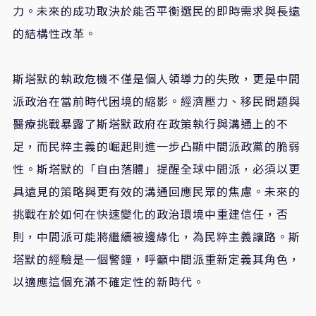
力。未來的成功取決於能否平衡選民的即時需求與長遠
的結構性改革。
斯塔默的執政危機不僅是個人領導力的失敗，更是中間
派政治在當前時代困境的縮影。經濟壓力、移民問題與
醫療挑戰暴露了斯塔默政府在政策執行與溝通上的不
足，而民粹主義的崛起則進一步凸顯中間派政黨的脆弱
性。斯塔默的「自由落體」提醒全球中間派，必須以更
具遠見的策略與更有效的溝通回應民眾的焦慮。未來的
挑戰在於如何在快速變化的政治環境中重建信任，否
則，中間派可能將繼續被邊緣化，為民粹主義讓路。斯
塔默的經驗是一個警鐘，呼籲中間派重新定義其角色，
以適應這個充滿不確定性的新時代。