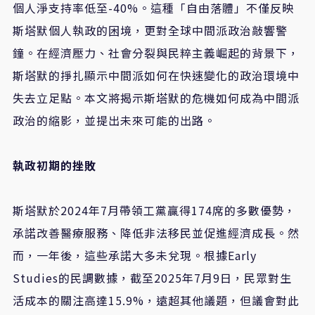
個人淨支持率低至-40%。這種「自由落體」不僅反映
斯塔默個人執政的困境，更對全球中間派政治敲響警
鐘。在經濟壓力、社會分裂與民粹主義崛起的背景下，
斯塔默的掙扎顯示中間派如何在快速變化的政治環境中
失去立足點。本文將揭示斯塔默的危機如何成為中間派
政治的縮影，並提出未來可能的出路。
執政初期的挫敗
斯塔默於2024年7月帶領工黨贏得174席的多數優勢，
承諾改善醫療服務、降低非法移民並促進經濟成長。然
而，一年後，這些承諾大多未兌現。根據Early
Studies的民調數據，截至2025年7月9日，民眾對生
活成本的關注高達15.9%，遠超其他議題，但議會對此